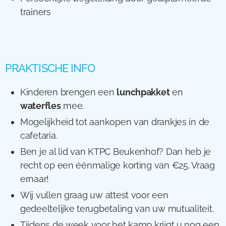
trainers
PRAKTISCHE INFO
Kinderen brengen een
lunchpakket
en
waterfles
mee.
Mogelijkheid tot aankopen van drankjes in de
cafetaria.
Ben je al lid van KTPC Beukenhof? Dan heb je
recht op een éénmalige korting van €25. Vraag
ernaar!
Wij vullen graag uw attest voor een
gedeeltelijke terugbetaling van uw mutualiteit.
Tijdens de week voor het kamp krijgt u nog een