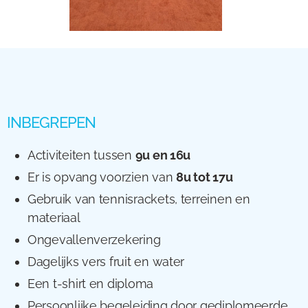
INBEGREPEN
Activiteiten tussen
9u en 16u
Er is opvang voorzien van
8u tot 17u
Gebruik van tennisrackets, terreinen en
materiaal
Ongevallenverzekering
Dagelijks vers fruit en water
Een t-shirt en diploma
Persoonlijke begeleiding door gediplomeerde